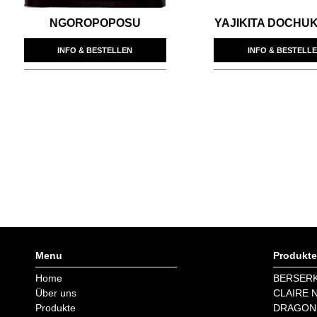
NGOROPOPOSU
YAJIKITA DOCHUK
INFO & BESTELLEN
INFO & BESTELL
Menu
Produkte
Home
BERSER
Über uns
CLAIRE 
Produkte
DRAGON