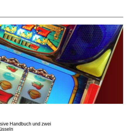
usive Handbuch und zwei
üsseln