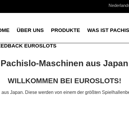
Nederland
OME
ÜBER UNS
PRODUKTE
WAS IST PACHI
EEDBACK EUROSLOTS
Pachislo-Maschinen aus Japan
WILLKOMMEN BEI EUROSLOTS!
n aus Japan. Diese werden von einem der größten Spielhallenbe