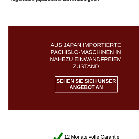
AUS JAPAN IMPORTIERTE
PACHISLO-MASCHINEN IN
NAHEZU EINWANDFREIEM
ZUSTAND
SEHEN SIE SICH UNSER
ANGEBOT AN
12 Monate volle Garantie