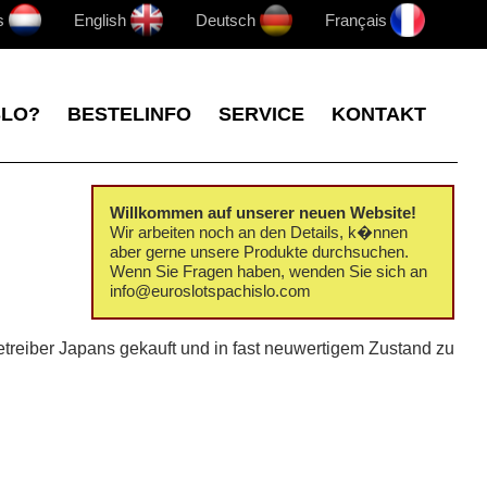
s
English
Deutsch
Français
SLO?
BESTELINFO
SERVICE
KONTAKT
Willkommen auf unserer neuen Website!
Wir arbeiten noch an den Details, k�nnen
aber gerne unsere Produkte durchsuchen.
Wenn Sie Fragen haben, wenden Sie sich an
info@euroslotspachislo.com
treiber Japans gekauft und in fast neuwertigem Zustand zu