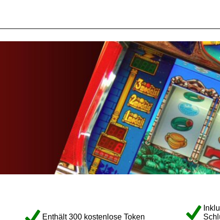
Inkl
Enthält 300 kostenlose Token
Schl